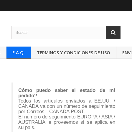
S
F.A.Q.
TERMINOS Y CONDICIONES DE USO
ENV
Cómo puedo saber el estado de mi
pedido?
Todos los artículos enviados a EE.UU. /
CANADA va con un número de seguimiento
por Correos - CANADA POST.
El número de seguimiento EUROPA / ASIA /
AUSTRALIA le proveemos si se aplica en
su pais.