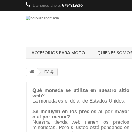
Llámanos ahora:
6784919265
ACCESORIOS PARA MOTO
QUIENES SOMO
F.A.Q.
Qué moneda se utiliza en nuestro sitio
web?
La moneda es el dólar de Estados Unidos.
Se incluyen en los precios al por mayor
o al por menor?
Nuestra tienda web tienen los precios
minoristas. Pero si usted está pensando en