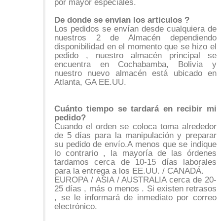
por mayor especiales.
De donde se envian los articulos ?
Los pedidos se envían desde cualquiera de
nuestros 2 de Almacén dependiendo
disponibilidad en el momento que se hizo el
pedido , nuestro almacén principal se
encuentra en Cochabamba, Bolivia y
nuestro nuevo almacén está ubicado en
Atlanta, GA EE.UU.
Cuánto tiempo se tardará en recibir mi
pedido?
Cuando el orden se coloca toma alrededor
de 5 días para la manipulación y preparar
su pedido de envío.A menos que se indique
lo contrario , la mayoría de las órdenes
tardamos cerca de 10-15 días laborales
para la entrega a los EE.UU. / CANADÁ.
EUROPA / ASIA / AUSTRALIA cerca de 20-
25 días , más o menos . Si existen retrasos
, se le informará de inmediato por correo
electrónico.