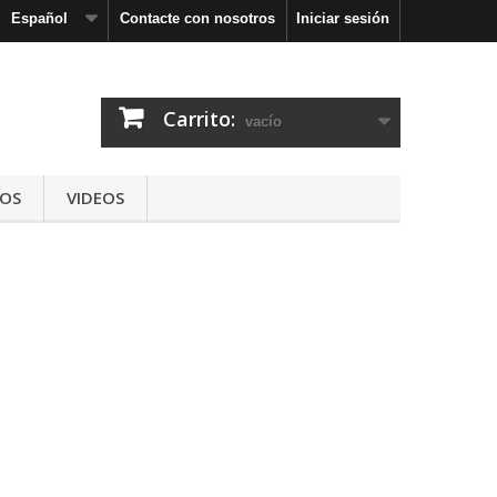
Español
Contacte con nosotros
Iniciar sesión
Carrito:
vacío
IOS
VIDEOS