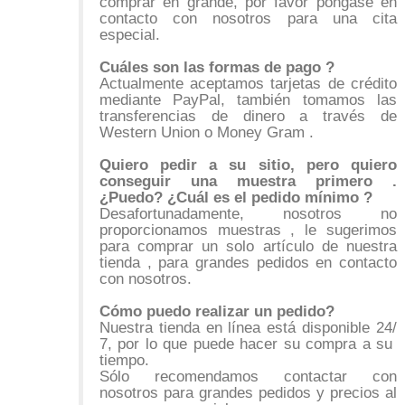
comprar en grande, por favor póngase en
contacto con nosotros para una cita
especial.
Cuáles son las formas de pago ?
Actualmente aceptamos tarjetas de crédito
mediante PayPal, también tomamos las
transferencias de dinero a través de
Western Union o Money Gram .
Quiero pedir a su sitio, pero quiero
conseguir una muestra primero .
¿Puedo? ¿Cuál es el pedido mínimo ?
Desafortunadamente, nosotros no
proporcionamos muestras , le sugerimos
para comprar un solo artículo de nuestra
tienda , para grandes pedidos en contacto
con nosotros.
Cómo puedo realizar un pedido?
Nuestra tienda en línea está disponible 24/
7, por lo que puede hacer su compra a su
tiempo.
Sólo recomendamos contactar con
nosotros para grandes pedidos y precios al